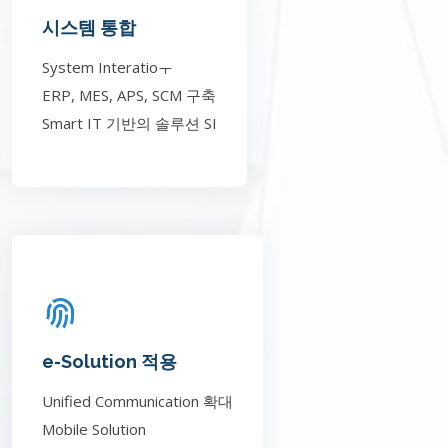
시스템 통합
System Interatioㅜ
ERP, MES, APS, SCM 구축
Smart IT 기반의 솔루션 SI
e-Solution 적용
Unified Communication 확대
Mobile Solution