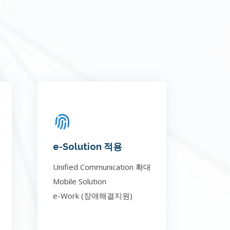
e-Solution 적용
Unified Communication 확대
Mobile Solution
e-Work (장애해결지원)