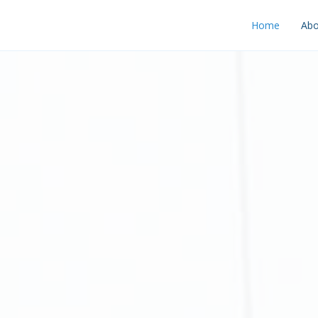
Home
Abo